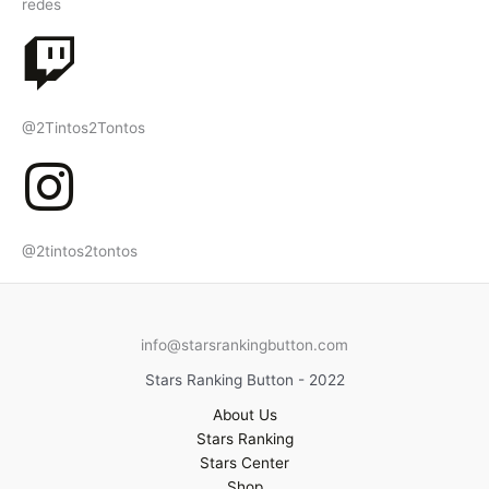
redes
@2Tintos2Tontos
@2tintos2tontos
info@starsrankingbutton.com
Stars Ranking Button - 2022
About Us
Stars Ranking
Stars Center
Shop