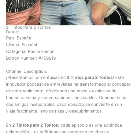
2 Tintos Para 2 Tontos
Datos:
País: España
Idioma: Español
Categoría: Radio/Humor
Button Number: #759819
Channel Description:
¡Presentamos con entusiasmo
2 Tintos para 2 Tontos
! Este
innovador podcast de entrevistas ha transformado el concepto
de entretenimiento, ofreciendo una mezcla explosiva de
humor, carisma y conversaciones inolvidables. Conducido por
dos amigos inseparables, cada episodio se convierte en un
viaje fascinante lleno de risas y descubrimientos.
En
2 Tintos para 2 Tontos
, cada episodio es una auténtica
celebración. Los anfitriones se sumergen en charlas