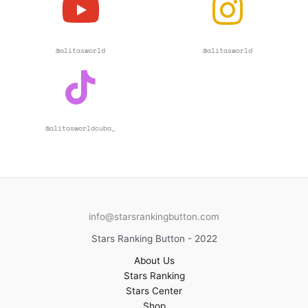
@alitasworld
@alitasworld
@alitasworldcuba_
info@starsrankingbutton.com
Stars Ranking Button - 2022
About Us
Stars Ranking
Stars Center
Shop