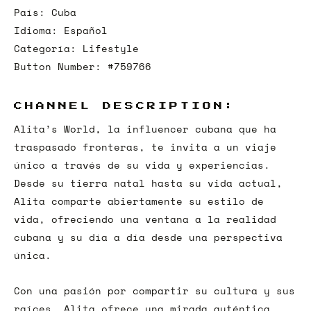
País: Cuba
Idioma: Español
Categoría: Lifestyle
Button Number: #759766
CHANNEL DESCRIPTION:
Alita’s World, la influencer cubana que ha
traspasado fronteras, te invita a un viaje
único a través de su vida y experiencias.
Desde su tierra natal hasta su vida actual,
Alita comparte abiertamente su estilo de
vida, ofreciendo una ventana a la realidad
cubana y su día a día desde una perspectiva
única.
Con una pasión por compartir su cultura y sus
raíces, Alita ofrece una mirada auténtica