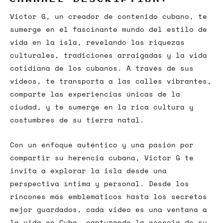
Victor G, un creador de contenido cubano, te
sumerge en el fascinante mundo del estilo de
vida en la isla, revelando las riquezas
culturales, tradiciones arraigadas y la vida
cotidiana de los cubanos. A través de sus
videos, te transporta a las calles vibrantes,
comparte las experiencias únicas de la
ciudad, y te sumerge en la rica cultura y
costumbres de su tierra natal.
Con un enfoque auténtico y una pasión por
compartir su herencia cubana, Victor G te
invita a explorar la isla desde una
perspectiva íntima y personal. Desde los
rincones más emblemáticos hasta los secretos
mejor guardados, cada video es una ventana a
la vida en Cuba, capturando la esencia de su