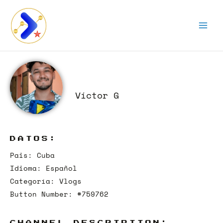
Ir
al
contenido
Víctor G
DATOS:
Pais: Cuba
Idioma: Español
Categoría: Vlogs
Button Number: #759762
CHANNEL DESCRIPTION: