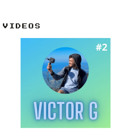
VIDEOS