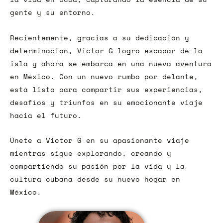
gente y su entorno.
Recientemente, gracias a su dedicación y
determinación, Victor G logró escapar de la
isla y ahora se embarca en una nueva aventura
en México. Con un nuevo rumbo por delante,
está listo para compartir sus experiencias,
desafíos y triunfos en su emocionante viaje
hacia el futuro.
Únete a Victor G en su apasionante viaje
mientras sigue explorando, creando y
compartiendo su pasión por la vida y la
cultura cubana desde su nuevo hogar en
México.