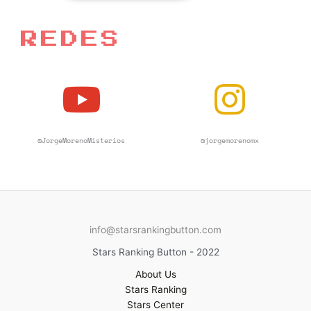
REDES
@JorgeMorenoMisterios
@jorgemorenomx
info@starsrankingbutton.com
Stars Ranking Button - 2022
About Us
Stars Ranking
Stars Center