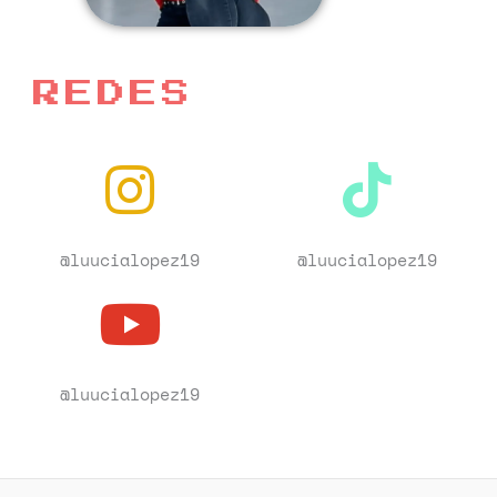
REDES
@luucialopez19
@luucialopez19
@luucialopez19