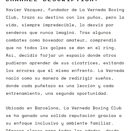
Xavier Vázquez, fundador de La Verneda Boxing
Club, trazó su destino con los puños, pero la
vida, siempre impredecible, lo desvió por
senderos que nunca imaginó. Tras algunos
combates como boxeador amateur, comprendió
que no todos los golpes se dan en el ring.
Así, decidió forjar un espacio donde otros
pudieran aprender de sus cicatrices, evitando
los errores que él mismo enfrentó. La Verneda
nació como su manera de redirigir sueños,
donde cada puñetazo es una lección y cada
entrenamiento, una segunda oportunidad.
Ubicado en Barcelona, La Verneda Boxing Club
se ha ganado una sólida reputación gracias a
su enfoque inclusivo y ambiente familiar.
Ofrecen clases para todas las edades, desde