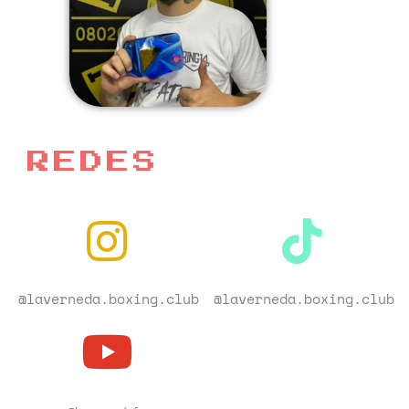
REDES
@laverneda.boxing.club
@laverneda.boxing.club